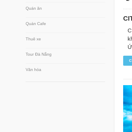
Quán ăn
CI
Quán Cafe
C
k
Thuê xe
Ứ
Tour Đà Nẵng
C
Văn hóa