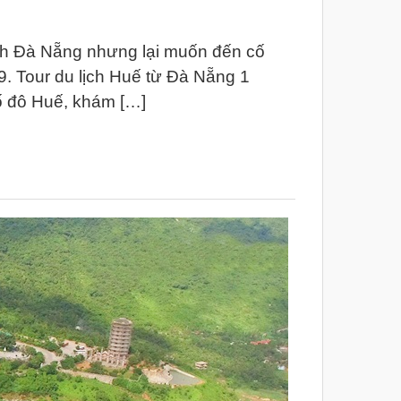
ch Đà Nẵng nhưng lại muốn đến cố
9. Tour du lịch Huế từ Đà Nẵng 1
ố đô Huế, khám […]