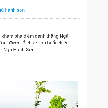
ngũ hành sơn
h khám phá điểm danh thắng Ngũ
 Tour được tổ chức vào buổi chiều
our Ngũ Hành Sơn – […]