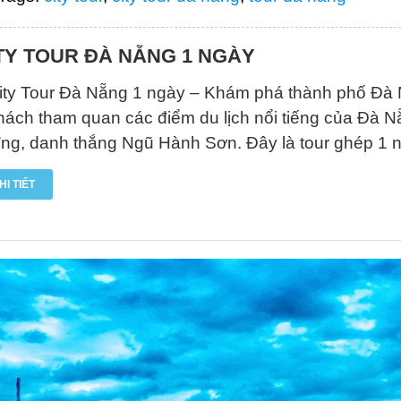
TY TOUR ĐÀ NẴNG 1 NGÀY
ity Tour Đà Nẵng 1 ngày – Khám phá thành phố Đà N
hách tham quan các điểm du lịch nổi tiếng của Đà 
ng, danh thắng Ngũ Hành Sơn. Đây là tour ghép 1 
HI TIẾT