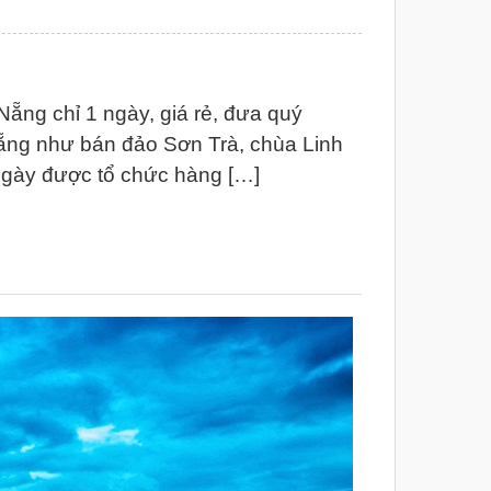
ẵng chỉ 1 ngày, giá rẻ, đưa quý
Nẵng như bán đảo Sơn Trà, chùa Linh
ngày được tổ chức hàng […]