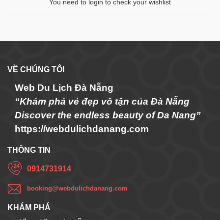
You need to login to check your wishlist
VỀ CHÚNG TÔI
Web Du Lịch Đà Nẵng
“Khám phá vẻ đẹp vô tận của Đà Nẵng
Discover the endless beauty of Da Nang”
https://webdulichdanang.com
THÔNG TIN
0914731914
booking@webdulichdanang.com
KHÁM PHÁ