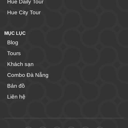
Hue Daily Tour
Hue City Tour
MỤC LỤC
Blog
Tours
Khách sạn
Combo Đà Nẵng
Bản đồ
Liên hệ