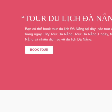
“TOUR DU LỊCH ĐÀ NẴ
Bạn có thể book tour du lịch Đà Nẵng tại đây, các tour
hàng ngày, City Tour Đà Nẵng, Tour Đà Nẵng 1 ngày, 
Nẵng và nhiều dịch vụ về du lịch Đà Nẵng.
BOOK TOUR