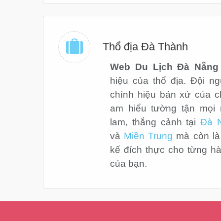
Thổ địa Đà Thành
Web Du Lịch Đà Nẵng
hiệu của thổ địa. Đội n
chính hiệu bản xứ của c
am hiểu tường tận mọi 
lam, thắng cảnh tại
Đà 
và
Miền Trung
mà còn là 
kế đích thực cho từng h
của bạn.