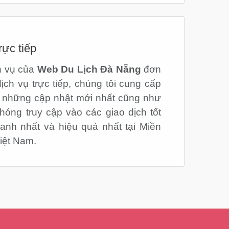
rực tiếp
h vụ của
Web Du Lịch Đà Nẵng
đơn
dịch vụ trực tiếp, chúng tôi cung cấp
 những cập nhật mới nhất cũng như
hóng truy cập vào các giao dịch tốt
hanh nhất và hiệu quả nhất tại Miền
iệt Nam.