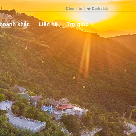
Đăng nhập
Danh sách
hoảnh khắc
Liên hệ
Trợ giúp