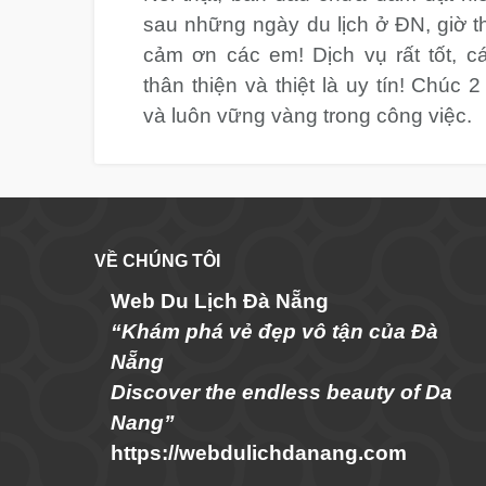
sau những ngày du lịch ở ĐN, giờ th
cảm ơn các em! Dịch vụ rất tốt, cá
thân thiện và thiệt là uy tín! Chúc
và luôn vững vàng trong công việc.
VỀ CHÚNG TÔI
Web Du Lịch Đà Nẵng
“Khám phá vẻ đẹp vô tận của Đà
Nẵng
Discover the endless beauty of Da
Nang”
https://webdulichdanang.com