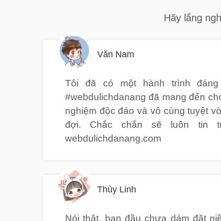
Hãy lắng ngh
Văn Nam
Tôi đã có một hành trình đán
#webdulichdanang đã mang đến cho 
nghiệm độc đáo và vô cùng tuyệt v
đợi. Chắc chắn sẽ luôn tin 
webdulichdanang.com
Thùy Linh
Nói thật, ban đầu chưa dám đặt ni