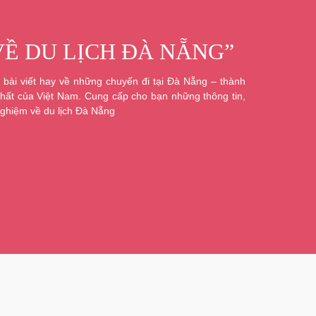
VỀ DU LỊCH ĐÀ NẴNG”
bài viết hay về những chuyến đi tại Đà Nẵng – thành
hất của Việt Nam. Cung cấp cho bạn những thông tin,
ghiệm về du lịch Đà Nẵng