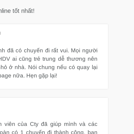
ine tốt nhất!
u
h đã có chuyến đi rất vui. Mọi người
 HDV ai cũng trẻ trung dễ thương nên
ỏ ở nhà. Nói chung nếu có quay lại
page nữa. Hẹn gặp lại!
 viên của Cty đã giúp mình và các
đoàn có 1 chuyến đi thành công, bạn