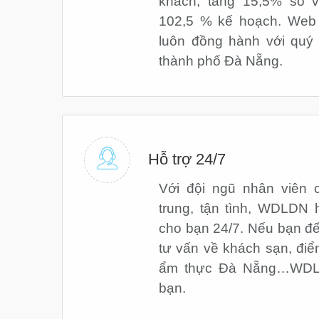
khách, tăng 15,5% so v
102,5 % kế hoạch. Web
luôn đồng hành với quý 
thành phố Đà Nẵng.
Hỗ trợ 24/7
Với đội ngũ nhân viên c
trung, tận tình, WDLDN 
cho bạn 24/7. Nếu bạn đ
tư vấn về khách sạn, điểm
ẩm thực Đà Nẵng…WDLD
bạn.