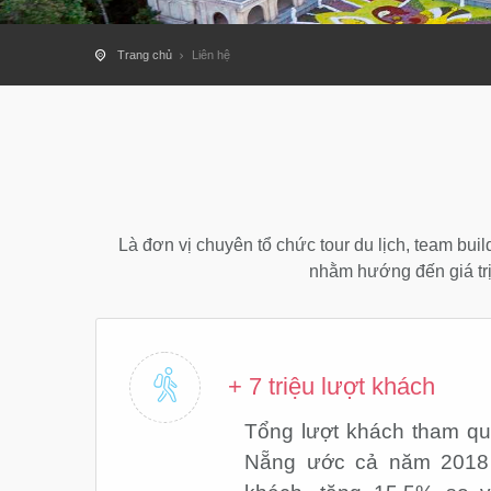
Trang chủ
Liên hệ
Là đơn vị chuyên tổ chức tour du lịch, team buil
nhằm hướng đến giá trị
+ 7 triệu lượt khách
Tổng lượt khách tham qu
Nẵng ước cả năm 2018 l