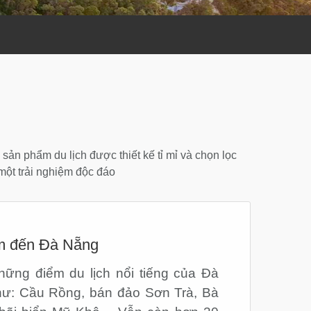
c sản phẩm du lịch được thiết kế tỉ mỉ và chọn lọc
một trải nghiệm độc đáo
m đến Đà Nẵng
hững điểm du lịch nổi tiếng của Đà
ư: Cầu Rồng, bán đảo Sơn Trà, Bà