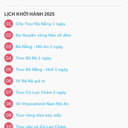
LỊCH KHỞI HÀNH 2025
01
City Tour Đà Nẵng 1 ngày
02
Du thuyền sông Hàn về đêm
03
Đà Nẵng - Hội An 1 ngày
04
Tour Bà Nà 1 ngày
05
Tour Đà Nẵng - Huế 1 ngày
06
Vé Bà Nà giá rẻ
07
Tour Cù Lao Chàm 1 ngày
08
Vé Vinpearland Nam Hội An
09
Tour rừng dừa bảy mẫu
10
Tour câu cá Cù Lao Chàm