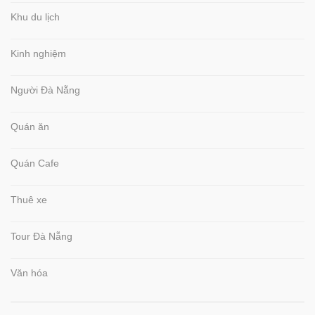
Khu du lịch
Kinh nghiệm
Người Đà Nẵng
Quán ăn
Quán Cafe
Thuê xe
Tour Đà Nẵng
Văn hóa