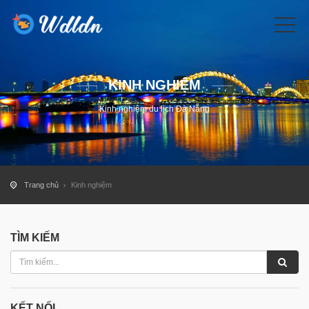
KINH NGHIỆM
Kinh nghiệm du lịch Đà Nẵng
Trang chủ
Kinh nghiệm
TÌM KIẾM
KẾT NỐI