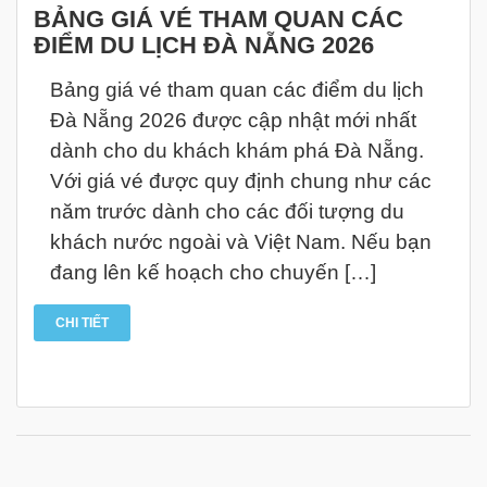
BẢNG GIÁ VÉ THAM QUAN CÁC
ĐIỂM DU LỊCH ĐÀ NẴNG 2026
Bảng giá vé tham quan các điểm du lịch
Đà Nẵng 2026 được cập nhật mới nhất
dành cho du khách khám phá Đà Nẵng.
Với giá vé được quy định chung như các
năm trước dành cho các đối tượng du
khách nước ngoài và Việt Nam. Nếu bạn
đang lên kế hoạch cho chuyến […]
CHI TIẾT