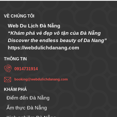
VỀ CHÚNG TÔI
Web Du Lịch Đà Nẵng
“Khám phá vẻ đẹp vô tận của Đà Nẵng
Discover the endless beauty of Da Nang”
https://webdulichdanang.com
THÔNG TIN
0914731914
booking@webdulichdanang.com
KHÁM PHÁ
Điểm đến Đà Nẵng
Ẩm thực Đà Nẵng