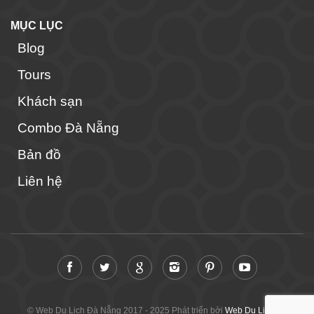
MỤC LỤC
Blog
Tours
Khách sạn
Combo Đà Nẵng
Bản đồ
Liên hệ
© Web Du Lịch Đà Nẵng 2017 - 2025 Phát triển bởi
Web Du Lịch Đà