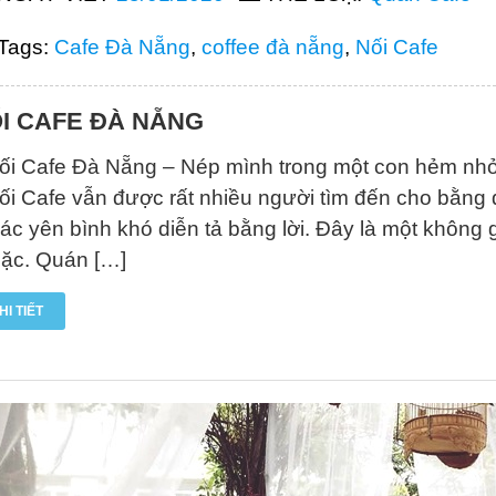
Tags:
Cafe Đà Nẵng
,
coffee đà nẵng
,
Nối Cafe
I CAFE ĐÀ NẴNG
ối Cafe Đà Nẵng – Nép mình trong một con hẻm n
ối Cafe vẫn được rất nhiều người tìm đến cho bằng
iác yên bình khó diễn tả bằng lời. Đây là một không
ặc. Quán […]
HI TIẾT