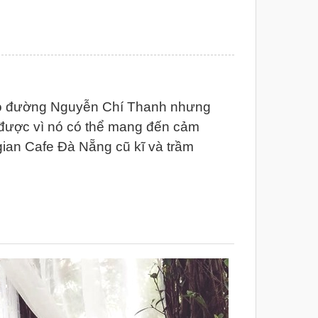
hỏ đường Nguyễn Chí Thanh nhưng
 được vì nó có thể mang đến cảm
 gian Cafe Đà Nẵng cũ kĩ và trầm