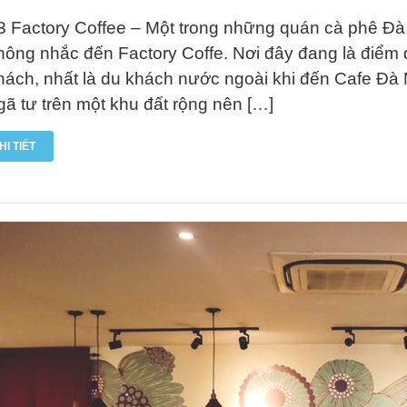
3 Factory Coffee – Một trong những quán cà phê Đà
hông nhắc đến Factory Coffe. Nơi đây đang là điểm đ
hách, nhất là du khách nước ngoài khi đến Cafe Đà
gã tư trên một khu đất rộng nên […]
HI TIẾT