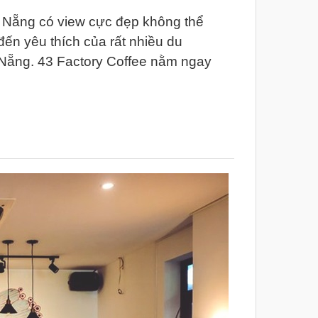
 Nẵng có view cực đẹp không thể
ến yêu thích của rất nhiều du
 Nẵng. 43 Factory Coffee nằm ngay