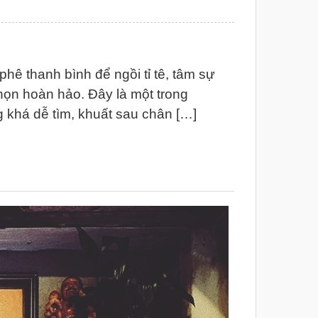
hê thanh bình để ngồi tỉ tê, tâm sự
chọn hoàn hảo. Đây là một trong
khá dễ tìm, khuất sau chân […]