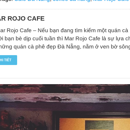
R ROJO CAFE
ar Rojo Cafe – Nếu bạn đang tìm kiếm một quán cà p
ới bạn bè dịp cuối tuần thì Mar Rojo Cafe là sự lựa 
hững quán cà phê đẹp Đà Nẵng, nằm ở ven bờ sông 
HI TIẾT