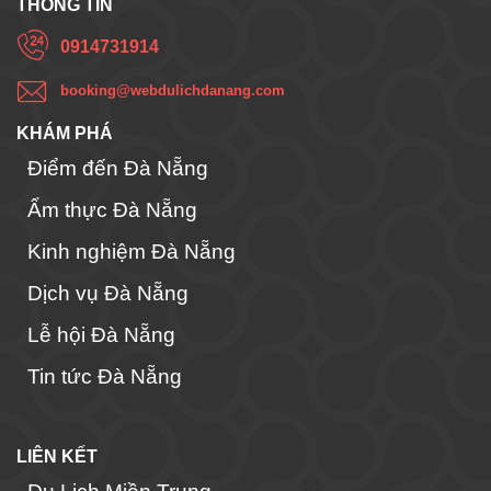
THÔNG TIN
0914731914
booking@webdulichdanang.com
KHÁM PHÁ
Điểm đến Đà Nẵng
Ẩm thực Đà Nẵng
Kinh nghiệm Đà Nẵng
Dịch vụ Đà Nẵng
Lễ hội Đà Nẵng
Tin tức Đà Nẵng
LIÊN KẾT