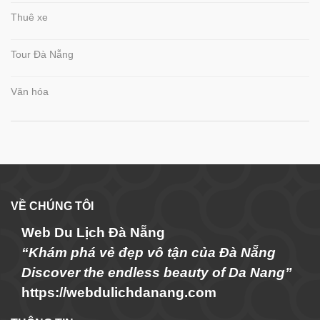
Thuê xe
Tour Đà Nẵng
Văn hóa
VỀ CHÚNG TÔI
Web Du Lịch Đà Nẵng
“Khám phá vẻ đẹp vô tận của Đà Nẵng
Discover the endless beauty of Da Nang”
https://webdulichdanang.com