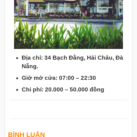
Địa chỉ: 34 Bạch Đằng, Hải Châu, Đà
Nẵng.
Giờ mở cửa: 07:00 – 22:30
Chi phí: 20.000 – 50.000 đồng
BÌNH LUẬN