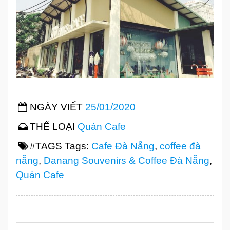
NGÀY VIẾT
25/01/2020
THỂ LOẠI
Quán Cafe
#TAGS Tags:
Cafe Đà Nẵng
,
coffee đà
nẵng
,
Danang Souvenirs & Coffee Đà Nẵng
,
Quán Cafe