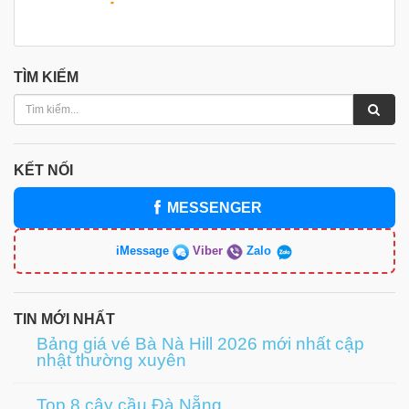
TÌM KIẾM
KẾT NỐI
MESSENGER
iMessage
Viber
Zalo
TIN MỚI NHẤT
Bảng giá vé Bà Nà Hill 2026 mới nhất cập
nhật thường xuyên
Top 8 cây cầu Đà Nẵng