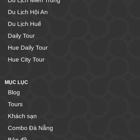
Du Lịch Miền Trung
Du Lịch Hội An
Du Lịch Huế
Daily Tour
Hue Daily Tour
Hue City Tour
MỤC LỤC
Blog
Tours
Khách sạn
Combo Đà Nẵng
Bản đồ