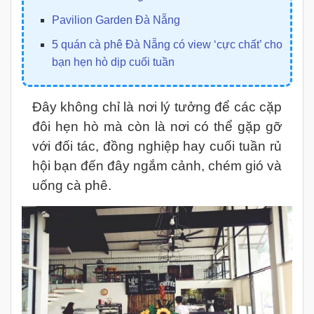
Pavilion Garden Đà Nẵng
5 quán cà phê Đà Nẵng có view ‘cực chất’ cho
bạn hẹn hò dịp cuối tuần
Đây không chỉ là nơi lý tưởng để các cặp
đôi hẹn hò mà còn là nơi có thể gặp gỡ
với đối tác, đồng nghiệp hay cuối tuần rủ
hội bạn đến đây ngắm cảnh, chém gió và
uống cà phê.