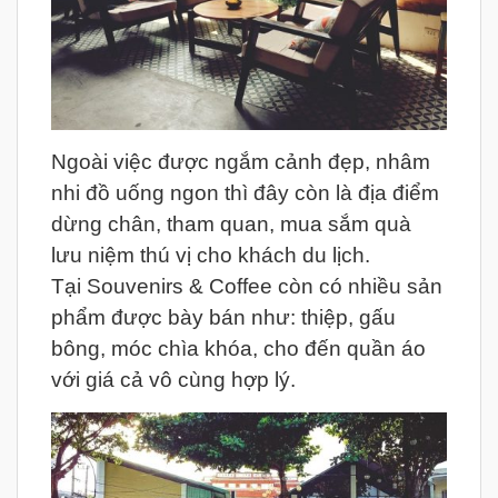
Ngoài việc được ngắm cảnh đẹp, nhâm
nhi đồ uống ngon thì đây còn là địa điểm
dừng chân, tham quan, mua sắm quà
lưu niệm thú vị cho khách du lịch.
Tại Souvenirs & Coffee còn có nhiều sản
phẩm được bày bán như: thiệp, gấu
bông, móc chìa khóa, cho đến quần áo
với giá cả vô cùng hợp lý.