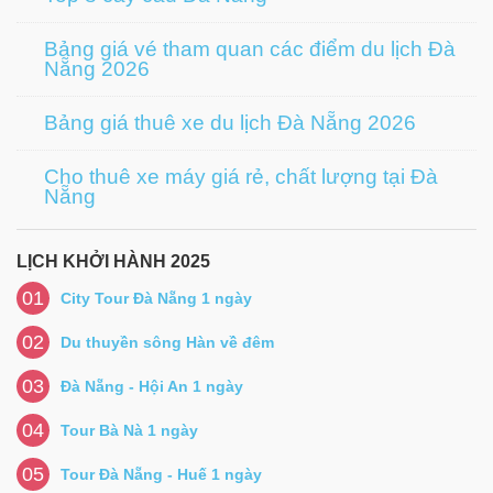
Bảng giá vé tham quan các điểm du lịch Đà
Nẵng 2026
Bảng giá thuê xe du lịch Đà Nẵng 2026
Cho thuê xe máy giá rẻ, chất lượng tại Đà
Nẵng
LỊCH KHỞI HÀNH 2025
01
City Tour Đà Nẵng 1 ngày
02
Du thuyền sông Hàn về đêm
03
Đà Nẵng - Hội An 1 ngày
04
Tour Bà Nà 1 ngày
05
Tour Đà Nẵng - Huế 1 ngày