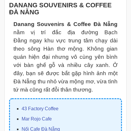
DANANG SOUVENIRS & COFFEE
ĐÀ NẴNG
Danang Souvenirs & Coffee Đà Nẵng
nằm vị trí đắc địa đường Bạch
Đằng ngay khu vực trung tâm chạy dài
theo sông Hàn thơ mộng. Không gian
quán hiện đại nhưng vô cùng yên bình
với bàn ghế gỗ và nhiều cây xanh. Ở
đây, bạn sẽ được bắt gặp hình ảnh một
Đà Nẵng thu nhỏ vừa mộng mơ, vừa tình
tứ mà cũng rất đỗi thân thương.
43 Factory Coffee
Mar Rojo Cafe
Nối Cafe Đà Nẵng