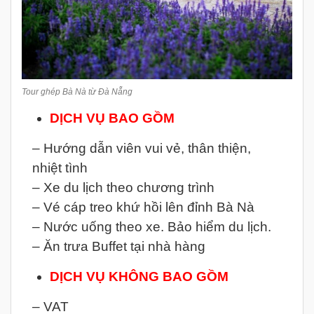
Tour ghép Bà Nà từ Đà Nẵng
DỊCH VỤ BAO GỒM
– Hướng dẫn viên vui vẻ, thân thiện,
nhiệt tình
– Xe du lịch theo chương trình
– Vé cáp treo khứ hồi lên đỉnh Bà Nà
– Nước uống theo xe. Bảo hiểm du lịch.
– Ăn trưa Buffet tại nhà hàng
DỊCH VỤ KHÔNG BAO GỒM
– VAT