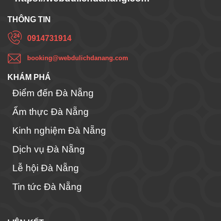
THÔNG TIN
0914731914
booking@webdulichdanang.com
KHÁM PHÁ
Điểm đến Đà Nẵng
Ẩm thực Đà Nẵng
Kinh nghiệm Đà Nẵng
Dịch vụ Đà Nẵng
Lễ hội Đà Nẵng
Tin tức Đà Nẵng