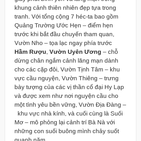
khung cảnh thiên nhiên đẹp tựa trong
tranh. Với tổng cộng 7 héc-ta bao gồm
Quảng Trường Ước Hẹn – điểm hẹn
trước khi bắt đầu chuyến tham quan,
Vườn Nho – tọa lạc ngay phía trước
Hầm Rượu
,
Vườn Uyên Ương
– chỗ
dừng chân ngắm cảnh lãng mạn dành
cho các cặp đôi, Vườn Tịnh Tâm – khu
vực cầu nguyện, Vườn Thiêng – trưng
bày tượng của các vị thần cổ đại Hy Lạp
và được xem như nơi nguyện cầu cho
một tình yêu bền vững, Vườn Địa Đàng –
khu vực nhà kính, và cuối cùng là Suối
Mơ – mô phỏng lại cảnh trí Bà Nà với
những con suối buông mình chảy suốt
quanh năm.