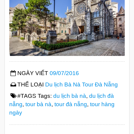
NGÀY VIẾT
09/07/2016
THỂ LOẠI
Du lịch Bà Nà
Tour Đà Nẵng
#TAGS Tags:
du lịch bà nà
,
du lịch đà
nẵng
,
tour bà nà
,
tour đà nẵng
,
tour hàng
ngày