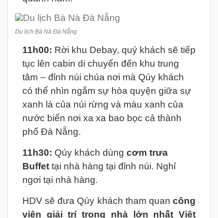
Du lịch Bà Nà Đà Nẵng
11h00:
Rời khu Debay, quý khách sẽ tiếp
tục lên cabin di chuyển đến khu trung
tâm – đỉnh núi chúa nơi mà Qúy khách
có thể nhìn ngắm sự hòa quyện giữa sự
xanh lá của núi rừng và màu xanh của
nước biển nơi xa xa bao bọc cả thành
phố Đà Nẵng.
11h30:
Qúy khách dùng
cơm trưa
Buffet
tại nhà hàng tại đỉnh núi. Nghỉ
ngơi tại nhà hàng.
HDV sẽ đưa Qúy khách tham quan
công
viên giải trí trong nhà lớn nhất Việt