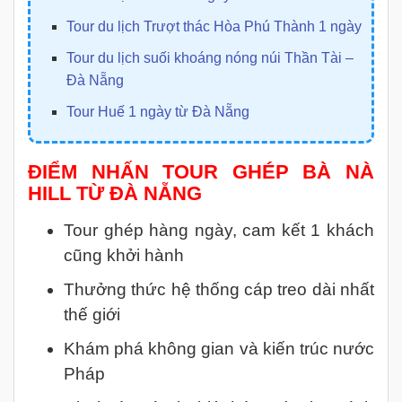
Tour du lịch Trượt thác Hòa Phú Thành 1 ngày
Tour du lịch suối khoáng nóng núi Thần Tài –
Đà Nẵng
Tour Huế 1 ngày từ Đà Nẵng
ĐIỂM NHẤN TOUR GHÉP BÀ NÀ
HILL TỪ ĐÀ NẴNG
Tour ghép hàng ngày, cam kết 1 khách
cũng khởi hành
Thưởng thức hệ thống cáp treo dài nhất
thế giới
Khám phá không gian và kiến trúc nước
Pháp