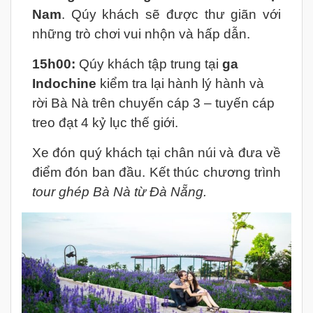
Nam
. Qúy khách sẽ được thư giãn với
những trò chơi vui nhộn và hấp dẫn.
15h00:
Qúy khách tập trung tại
ga
Indochine
kiểm tra lại hành lý hành và
rời Bà Nà trên chuyến cáp 3 – tuyến cáp
treo đạt 4 kỷ lục thế giới.
Xe đón quý khách tại chân núi và đưa về
điểm đón ban đầu. Kết thúc chương trình
tour ghép Bà Nà từ Đà Nẵng.