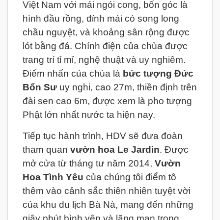
Việt Nam với mái ngói cong, bốn góc là
hình đầu rồng, đỉnh mái có song long
chầu nguyệt, và khoảng sân rộng được
lót bằng đá. Chính điện của chùa được
trang trí tỉ mỉ, nghệ thuật và uy nghiêm.
Điểm nhấn của chùa là
bức tượng Đức
Bổn Sư
uy nghi, cao 27m, thiền định trên
đài sen cao 6m, được xem là pho tượng
Phật lớn nhất nước ta hiện nay.
Tiếp tục hành trình, HDV sẽ đưa đoàn
tham quan
vườn hoa Le Jardin
. Được
mở cửa từ tháng tư năm 2014,
Vườn
Hoa Tình Yêu
của chúng tôi điểm tô
thêm vào cảnh sắc thiên nhiên tuyệt vời
của khu du lịch Bà Nà, mang đến những
giây phút bình yên và lãng mạn trong