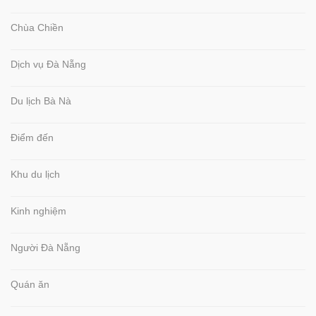
Chùa Chiền
Dịch vụ Đà Nẵng
Du lịch Bà Nà
Điểm đến
Khu du lịch
Kinh nghiệm
Người Đà Nẵng
Quán ăn