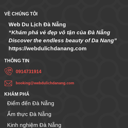
VỀ CHÚNG TÔI
Web Du Lịch Đà Nẵng
“Khám phá vẻ đẹp vô tận của Đà Nẵng
Discover the endless beauty of Da Nang”
https://webdulichdanang.com
THÔNG TIN
0914731914
booking@webdulichdanang.com
KHÁM PHÁ
Điểm đến Đà Nẵng
Ẩm thực Đà Nẵng
Kinh nghiệm Đà Nẵng