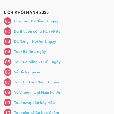
LỊCH KHỞI HÀNH 2025
01
City Tour Đà Nẵng 1 ngày
02
Du thuyền sông Hàn về đêm
03
Đà Nẵng - Hội An 1 ngày
04
Tour Bà Nà 1 ngày
05
Tour Đà Nẵng - Huế 1 ngày
06
Vé Bà Nà giá rẻ
07
Tour Cù Lao Chàm 1 ngày
08
Vé Vinpearland Nam Hội An
09
Tour rừng dừa bảy mẫu
10
Tour câu cá Cù Lao Chàm