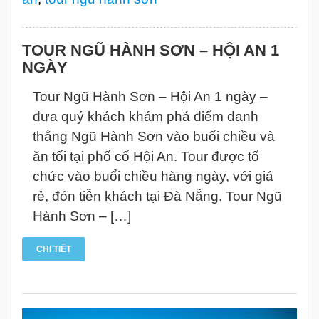
TOUR NGŨ HÀNH SƠN – HỘI AN 1
NGÀY
Tour Ngũ Hành Sơn – Hội An 1 ngày –
đưa quý khách khám phá điểm danh
thắng Ngũ Hành Sơn vào buổi chiều và
ăn tối tại phố cổ Hội An. Tour được tổ
chức vào buổi chiều hàng ngày, với giá
rẻ, đón tiễn khách tại Đà Nẵng. Tour Ngũ
Hành Sơn – […]
CHI TIẾT