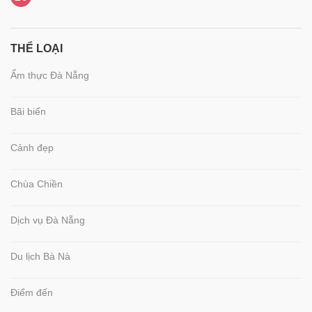
THỂ LOẠI
Ẩm thực Đà Nẵng
Bãi biển
Cảnh đẹp
Chùa Chiền
Dịch vụ Đà Nẵng
Du lịch Bà Nà
Điểm đến