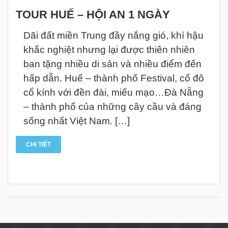
TOUR HUẾ – HỘI AN 1 NGÀY
Dãi đất miền Trung đầy nắng gió, khí hậu
khắc nghiệt nhưng lại được thiên nhiên
ban tặng nhiều di sản và nhiều điểm đến
hấp dẫn. Huế – thành phố Festival, cố đô
cổ kính với đền đài, miếu mạo…Đà Nẵng
– thành phố của những cây cầu và đáng
sống nhất Việt Nam. […]
CHI TIẾT