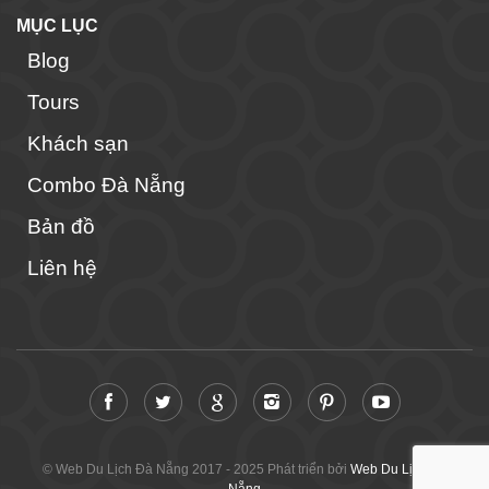
MỤC LỤC
Blog
Tours
Khách sạn
Combo Đà Nẵng
Bản đồ
Liên hệ
© Web Du Lịch Đà Nẵng 2017 - 2025 Phát triển bởi
Web Du Lịch Đà
Nẵng