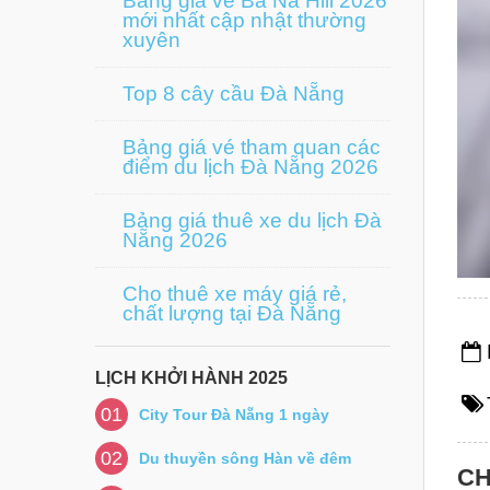
Bảng giá vé Bà Nà Hill 2026
mới nhất cập nhật thường
xuyên
Top 8 cây cầu Đà Nẵng
Bảng giá vé tham quan các
điểm du lịch Đà Nẵng 2026
Bảng giá thuê xe du lịch Đà
Nẵng 2026
Cho thuê xe máy giá rẻ,
chất lượng tại Đà Nẵng
LỊCH KHỞI HÀNH 2025
01
City Tour Đà Nẵng 1 ngày
02
Du thuyền sông Hàn về đêm
CH