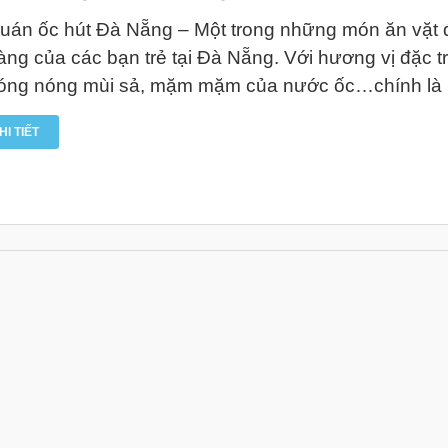
uán ốc hút Đà Nẵng – Một trong những món ăn vặt
àng của các bạn trẻ tại Đà Nẵng. Với hương vị đặc trư
óng nóng mùi sả, mặm mặm của nước ốc…chính là n
HI TIẾT