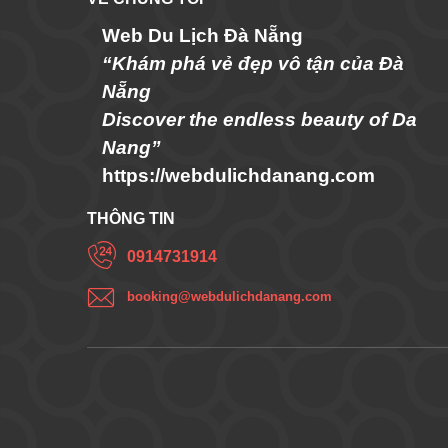
Web Du Lịch Đà Nẵng
“Khám phá vẻ đẹp vô tận của Đà
Nẵng
Discover the endless beauty of Da
Nang”
https://webdulichdanang.com
THÔNG TIN
0914731914
booking@webdulichdanang.com