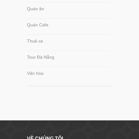
Quán ăn
Quán Cafe
Thuê xe
Tour Đà Nẵng
Văn hóa
VỀ CHÚNG TÔI