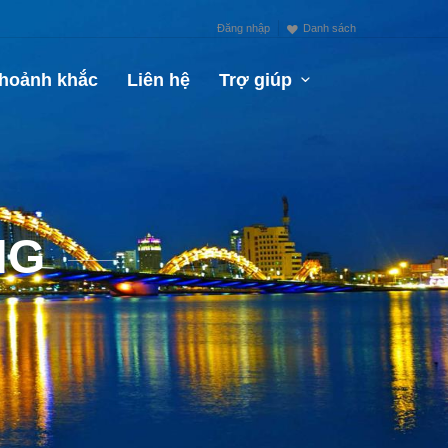
Đăng nhập
Danh sách
hoảnh khắc
Liên hệ
Trợ giúp
NG