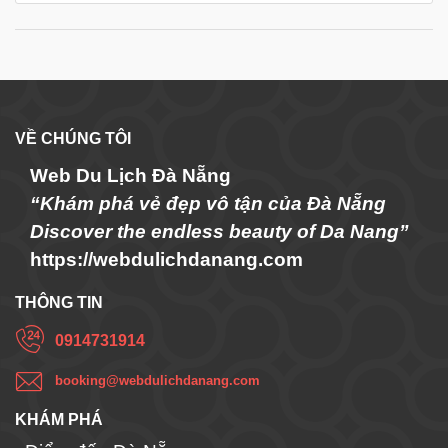
VỀ CHÚNG TÔI
Web Du Lịch Đà Nẵng
“Khám phá vẻ đẹp vô tận của Đà Nẵng
Discover the endless beauty of Da Nang”
https://webdulichdanang.com
THÔNG TIN
0914731914
booking@webdulichdanang.com
KHÁM PHÁ