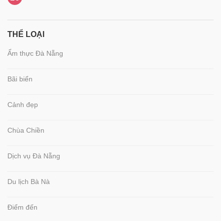
THỂ LOẠI
Ẩm thực Đà Nẵng
Bãi biển
Cảnh đẹp
Chùa Chiền
Dịch vụ Đà Nẵng
Du lịch Bà Nà
Điểm đến