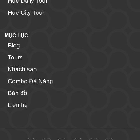
Hue Daily Tour
Hue City Tour
MỤC LỤC
Blog
Tours
Khách sạn
Combo Đà Nẵng
Bản đồ
Liên hệ