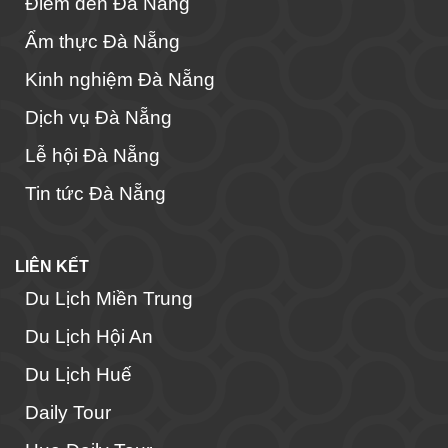
Điểm đến Đà Nẵng
Ẩm thực Đà Nẵng
Kinh nghiệm Đà Nẵng
Dịch vụ Đà Nẵng
Lễ hội Đà Nẵng
Tin tức Đà Nẵng
LIÊN KẾT
Du Lịch Miền Trung
Du Lịch Hội An
Du Lịch Huế
Daily Tour