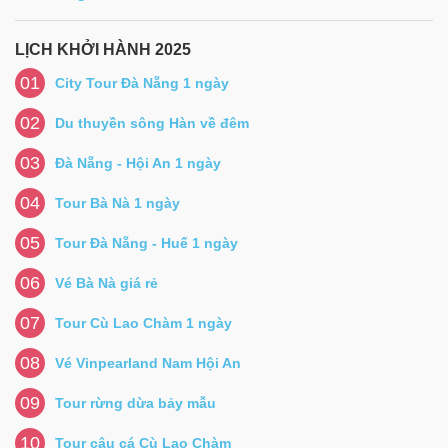
LỊCH KHỞI HÀNH 2025
01
City Tour Đà Nẵng 1 ngày
02
Du thuyền sông Hàn về đêm
03
Đà Nẵng - Hội An 1 ngày
04
Tour Bà Nà 1 ngày
05
Tour Đà Nẵng - Huế 1 ngày
06
Vé Bà Nà giá rẻ
07
Tour Cù Lao Chàm 1 ngày
08
Vé Vinpearland Nam Hội An
09
Tour rừng dừa bảy mẫu
10
Tour câu cá Cù Lao Chàm