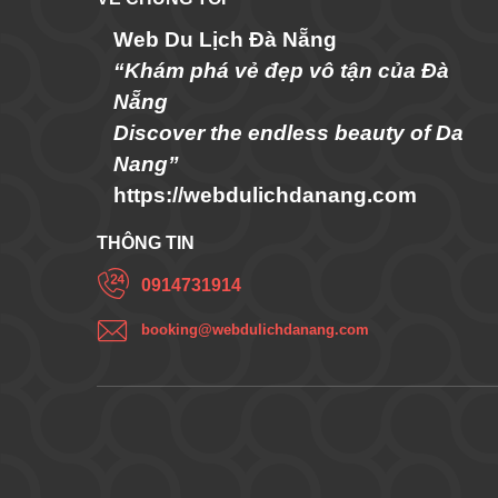
Web Du Lịch Đà Nẵng
“Khám phá vẻ đẹp vô tận của Đà
Nẵng
Discover the endless beauty of Da
Nang”
https://webdulichdanang.com
THÔNG TIN
0914731914
booking@webdulichdanang.com