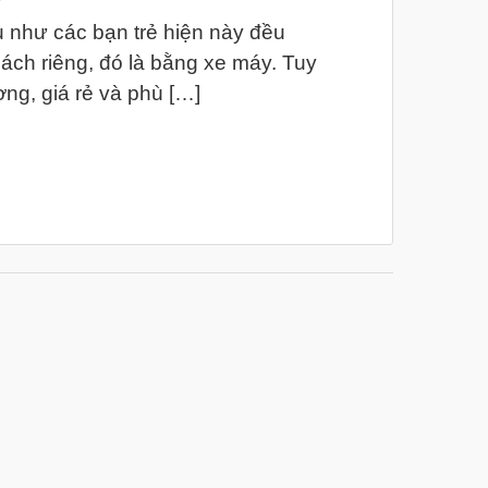
u như các bạn trẻ hiện này đều
ách riêng, đó là bằng xe máy. Tuy
ng, giá rẻ và phù […]