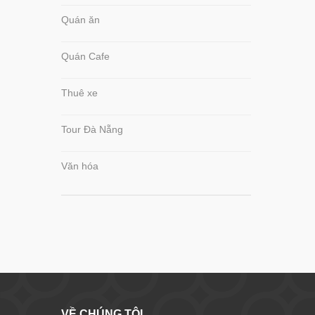
Quán ăn
Quán Cafe
Thuê xe
Tour Đà Nẵng
Văn hóa
VỀ CHÚNG TÔI