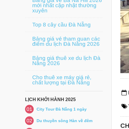
Bảng giá vé Bà Nà Hill 2026
mới nhất cập nhật thường
xuyên
Top 8 cây cầu Đà Nẵng
Bảng giá vé tham quan các
điểm du lịch Đà Nẵng 2026
Bảng giá thuê xe du lịch Đà
Nẵng 2026
Cho thuê xe máy giá rẻ,
chất lượng tại Đà Nẵng
LỊCH KHỞI HÀNH 2025
01
City Tour Đà Nẵng 1 ngày
02
Du thuyền sông Hàn về đêm
CH