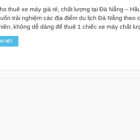
ho thuê xe máy giá rẻ, chất lượng tại Đà Nẵng – Hầ
uốn trải nghiệm các địa điểm du lịch Đà Nẵng theo c
hiên, không dễ dàng để thuê 1 chiếc xe máy chất lượ
HI TIẾT