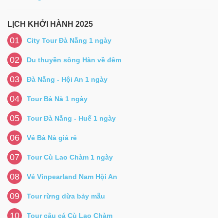
LỊCH KHỞI HÀNH 2025
01
City Tour Đà Nẵng 1 ngày
02
Du thuyền sông Hàn về đêm
03
Đà Nẵng - Hội An 1 ngày
04
Tour Bà Nà 1 ngày
05
Tour Đà Nẵng - Huế 1 ngày
06
Vé Bà Nà giá rẻ
07
Tour Cù Lao Chàm 1 ngày
08
Vé Vinpearland Nam Hội An
09
Tour rừng dừa bảy mẫu
10
Tour câu cá Cù Lao Chàm