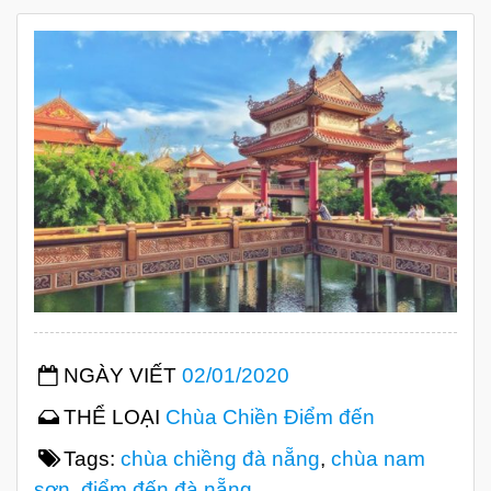
NGÀY VIẾT
02/01/2020
THỂ LOẠI
Chùa Chiền
Điểm đến
Tags:
chùa chiềng đà nẵng
,
chùa nam
sơn
,
điểm đến đà nẵng