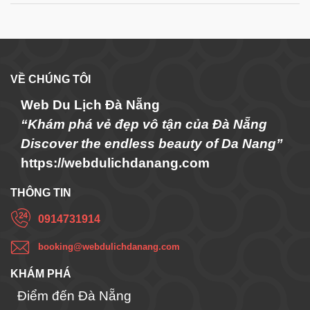
VỀ CHÚNG TÔI
Web Du Lịch Đà Nẵng
“Khám phá vẻ đẹp vô tận của Đà Nẵng
Discover the endless beauty of Da Nang”
https://webdulichdanang.com
THÔNG TIN
0914731914
booking@webdulichdanang.com
KHÁM PHÁ
Điểm đến Đà Nẵng