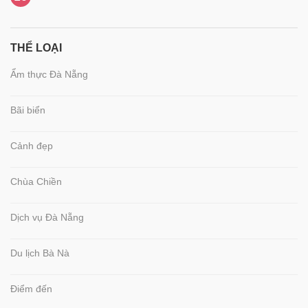
THỂ LOẠI
Ẩm thực Đà Nẵng
Bãi biển
Cảnh đẹp
Chùa Chiền
Dịch vụ Đà Nẵng
Du lịch Bà Nà
Điểm đến