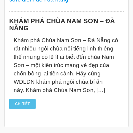
KHÁM PHÁ CHÙA NAM SƠN – ĐÀ
NẴNG
Khám phá Chùa Nam Sơn – Đà Nẵng có
rất nhiều ngôi chùa nổi tiếng linh thiêng
thế nhưng có lẽ ít ai biết đến chùa Nam
Sơn – một kiến trúc mang vẻ đẹp của
chốn bồng lai tiên cảnh. Hãy cùng
WDLDN khám phá ngôi chùa bí ẩn
này. Khám phá Chùa Nam Sơn, […]
CHI TIẾT