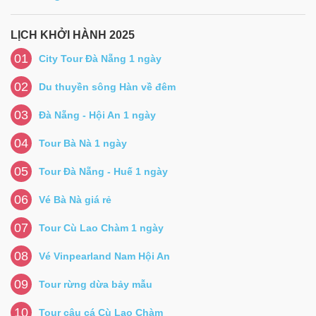
LỊCH KHỞI HÀNH 2025
01
City Tour Đà Nẵng 1 ngày
02
Du thuyền sông Hàn về đêm
03
Đà Nẵng - Hội An 1 ngày
04
Tour Bà Nà 1 ngày
05
Tour Đà Nẵng - Huế 1 ngày
06
Vé Bà Nà giá rẻ
07
Tour Cù Lao Chàm 1 ngày
08
Vé Vinpearland Nam Hội An
09
Tour rừng dừa bảy mẫu
10
Tour câu cá Cù Lao Chàm