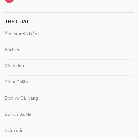
THỂ LOẠI
Ẩm thực Đà Nẵng
Bãi biển
Cảnh đẹp
Chùa Chiền
Dịch vụ Đà Nẵng
Du lịch Bà Nà
Điểm đến