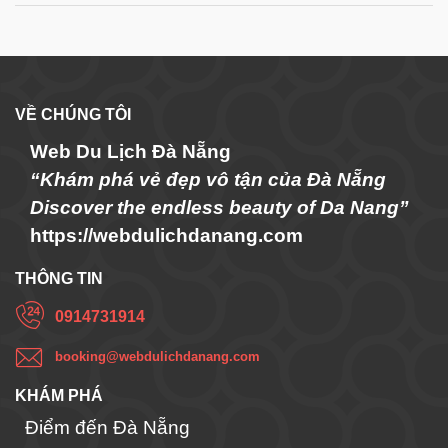
VỀ CHÚNG TÔI
Web Du Lịch Đà Nẵng
“Khám phá vẻ đẹp vô tận của Đà Nẵng
Discover the endless beauty of Da Nang”
https://webdulichdanang.com
THÔNG TIN
0914731914
booking@webdulichdanang.com
KHÁM PHÁ
Điểm đến Đà Nẵng