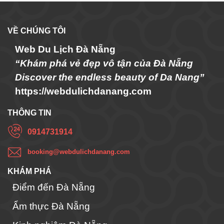
VỀ CHÚNG TÔI
Web Du Lịch Đà Nẵng
“Khám phá vẻ đẹp vô tận của Đà Nẵng
Discover the endless beauty of Da Nang”
https://webdulichdanang.com
THÔNG TIN
0914731914
booking@webdulichdanang.com
KHÁM PHÁ
Điểm đến Đà Nẵng
Ẩm thực Đà Nẵng