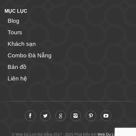
MỤC LỤC
Blog
Tours
Khách sạn
Combo Đà Nẵng
Bản đồ
Liên hệ
© Web Du Lịch Đà Nẵng 2017 - 2025 Phát triển bởi
Web Du Lịch Đà