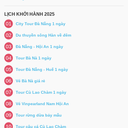
LỊCH KHỞI HÀNH 2025
01
City Tour Đà Nẵng 1 ngày
02
Du thuyền sông Hàn về đêm
03
Đà Nẵng - Hội An 1 ngày
04
Tour Bà Nà 1 ngày
05
Tour Đà Nẵng - Huế 1 ngày
06
Vé Bà Nà giá rẻ
07
Tour Cù Lao Chàm 1 ngày
08
Vé Vinpearland Nam Hội An
09
Tour rừng dừa bảy mẫu
10
Tour câu cá Cù Lao Chàm