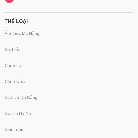
THỂ LOẠI
Ẩm thực Đà Nẵng
Bãi biển
Cảnh đẹp
Chùa Chiền
Dịch vụ Đà Nẵng
Du lịch Bà Nà
Điểm đến