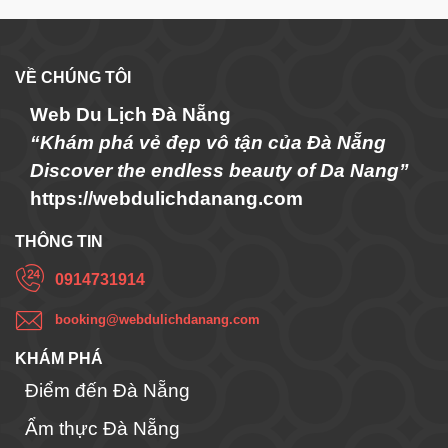
VỀ CHÚNG TÔI
Web Du Lịch Đà Nẵng
“Khám phá vẻ đẹp vô tận của Đà Nẵng
Discover the endless beauty of Da Nang”
https://webdulichdanang.com
THÔNG TIN
0914731914
booking@webdulichdanang.com
KHÁM PHÁ
Điểm đến Đà Nẵng
Ẩm thực Đà Nẵng