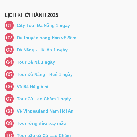
LỊCH KHỞI HÀNH 2025
01
City Tour Đà Nẵng 1 ngày
02
Du thuyền sông Hàn về đêm
03
Đà Nẵng - Hội An 1 ngày
04
Tour Bà Nà 1 ngày
05
Tour Đà Nẵng - Huế 1 ngày
06
Vé Bà Nà giá rẻ
07
Tour Cù Lao Chàm 1 ngày
08
Vé Vinpearland Nam Hội An
09
Tour rừng dừa bảy mẫu
10
Tour câu cá Cù Lao Chàm