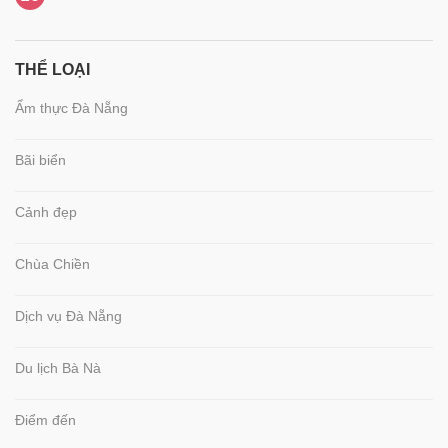
THỂ LOẠI
Ẩm thực Đà Nẵng
Bãi biển
Cảnh đẹp
Chùa Chiền
Dịch vụ Đà Nẵng
Du lịch Bà Nà
Điểm đến