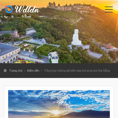
Trang chủ
Điểm đến
Tổng hợp những bãi biển đẹp khi đi du lịch Đà Nẵng