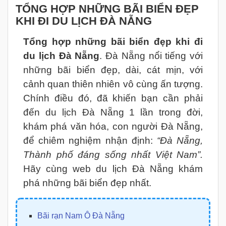
TỔNG HỢP NHỮNG BÃI BIỂN ĐẸP
KHI ĐI DU LỊCH ĐÀ NẴNG
Tổng hợp những bãi biển đẹp khi đi
du lịch Đà Nẵng
. Đà Nẵng nổi tiếng với
những bãi biển đẹp, dài, cát mịn, với
cảnh quan thiên nhiên vô cùng ấn tượng.
Chính điều đó, đã khiến bạn cần phải
đến du lịch Đà Nẵng 1 lần trong đời,
khám phá văn hóa, con người Đà Nẵng,
để chiêm nghiệm nhận định:
“Đà Nẵng,
Thành phố đáng sống nhất Việt Nam”.
Hãy cùng web du lịch Đà Nẵng khám
phá những bãi biển đẹp nhất.
Bãi rạn Nam Ô Đà Nẵng