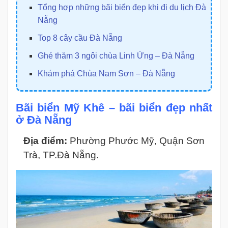
Tổng hợp những bãi biển đẹp khi đi du lịch Đà
Nẵng
Top 8 cây cầu Đà Nẵng
Ghé thăm 3 ngôi chùa Linh Ứng – Đà Nẵng
Khám phá Chùa Nam Sơn – Đà Nẵng
Bãi biển Mỹ Khê – bãi biển đẹp nhất
ở Đà Nẵng
Địa điểm:
Phường Phước Mỹ, Quận Sơn
Trà, TP.Đà Nẵng.