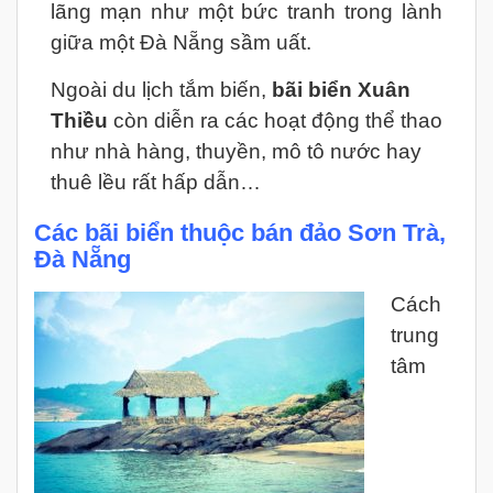
lãng mạn như một bức tranh trong lành
giữa một Đà Nẵng sầm uất.
Ngoài du lịch tắm biến,
bãi biển Xuân
Thiều
còn diễn ra các hoạt động thể thao
như nhà hàng, thuyền, mô tô nước hay
thuê lều rất hấp dẫn…
Các bãi biển thuộc bán đảo Sơn Trà,
Đà Nẵng
Cách
trung
tâm