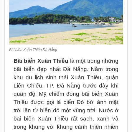
Bãi biển Xuân Thiều Đà Nẵng
Bãi biển Xuân Thiều
là một trong những
bãi biển đẹp nhất Đà Nẵng. Nằm trong
khu du lịch sinh thái Xuân Thiều, quận
Liên Chiểu, TP. Đà Nẵng trước đây khi
quân đội Mỹ chiếm đóng bãi biển Xuân
Thiều được gọi là biển Đỏ bởi ánh mặt
trời lên từ biển đỏ một vùng trời. Nước ở
bãi biển Xuân Thiều rất sạch, xanh và
trong khung với khung cảnh thiên nhiên