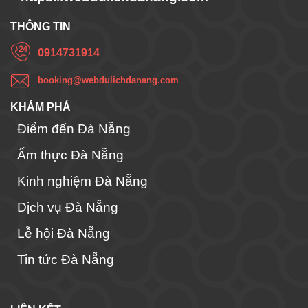
THÔNG TIN
0914731914
booking@webdulichdanang.com
KHÁM PHÁ
Điểm đến Đà Nẵng
Ẩm thực Đà Nẵng
Kinh nghiệm Đà Nẵng
Dịch vụ Đà Nẵng
Lễ hội Đà Nẵng
Tin tức Đà Nẵng