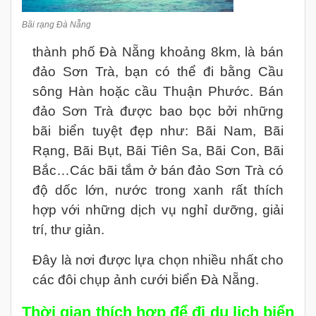
Bãi rạng Đà Nẵng
thành phố Đà Nẵng khoảng 8km, là bán
đảo Sơn Trà, bạn có thể đi bằng Cầu
sông Hàn hoặc cầu Thuận Phước. Bán
đảo Sơn Trà được bao bọc bởi những
bãi biển tuyệt đẹp như: Bãi Nam, Bãi
Rạng, Bãi Bụt, Bãi Tiên Sa, Bãi Con, Bãi
Bắc…Các bãi tắm ở bán đảo Sơn Trà có
độ dốc lớn, nước trong xanh rất thích
hợp với những dịch vụ nghỉ dưỡng, giải
trí, thư giản.
Đây là nơi được lựa chọn nhiều nhất cho
các đôi chụp ảnh cưới biển Đà Nẵng.
Thời gian thích hợp để đi du lịch biển