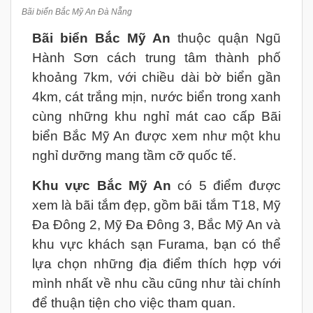
Bãi biển Bắc Mỹ An Đà Nẵng
Bãi biển Bắc Mỹ An
thuộc quận Ngũ
Hành Sơn cách trung tâm thành phố
khoảng 7km, với chiều dài bờ biển gần
4km, cát trắng mịn, nước biển trong xanh
cùng những khu nghỉ mát cao cấp Bãi
biển Bắc Mỹ An được xem như một khu
nghỉ dưỡng mang tầm cỡ quốc tế.
Khu vực Bắc Mỹ An
có 5 điểm được
xem là bãi tắm đẹp, gồm bãi tắm T18, Mỹ
Đa Đông 2, Mỹ Đa Đông 3, Bắc Mỹ An và
khu vực khách sạn Furama, bạn có thể
lựa chọn những địa điểm thích hợp với
mình nhất về nhu cầu cũng như tài chính
để thuận tiện cho việc tham quan.