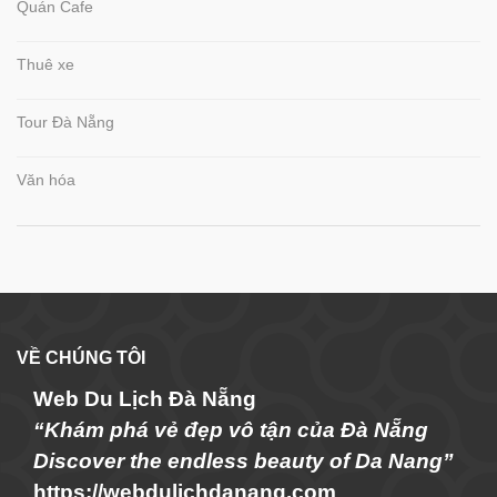
Quán Cafe
Thuê xe
Tour Đà Nẵng
Văn hóa
VỀ CHÚNG TÔI
Web Du Lịch Đà Nẵng
“Khám phá vẻ đẹp vô tận của Đà Nẵng
Discover the endless beauty of Da Nang”
https://webdulichdanang.com