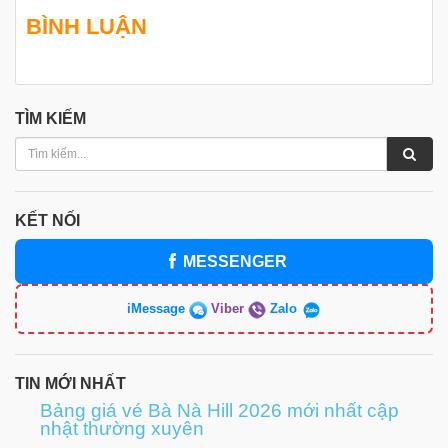
BÌNH LUẬN
TÌM KIẾM
KẾT NỐI
MESSENGER
iMessage
Viber
Zalo
TIN MỚI NHẤT
Bảng giá vé Bà Nà Hill 2026 mới nhất cập
nhật thường xuyên