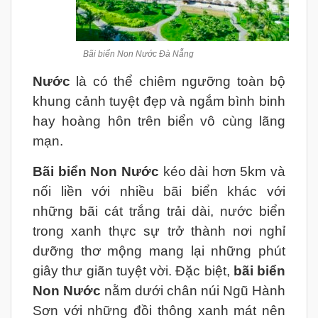
Bãi biển Non Nước Đà Nẵng
Nước
là có thể chiêm ngưỡng toàn bộ
khung cảnh tuyệt đẹp và ngắm bình binh
hay hoàng hôn trên biển vô cùng lãng
mạn.
Bãi biển Non Nước
kéo dài hơn 5km và
nối liền với nhiều bãi biển khác với
những bãi cát trắng trải dài, nước biển
trong xanh thực sự trở thành nơi nghỉ
dưỡng thơ mộng mang lại những phút
giây thư giãn tuyệt vời. Đặc biệt,
bãi biển
Non Nước
nằm dưới chân núi Ngũ Hành
Sơn với những đồi thông xanh mát nên