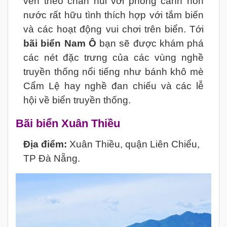
ven theo chân núi với phong cảnh non
nước rất hữu tình thích hợp với tắm biến
và các hoạt động vui chơi trên biển. Tới
bãi biển Nam Ô
bạn sẽ được khám phá
các nét đặc trưng của các vùng nghề
truyền thống nổi tiếng như bánh khô mè
Cẩm Lệ hay nghề đan chiếu và các lễ
hội về biển truyền thống.
Bãi biển Xuân Thiều
Địa điểm:
Xuân Thiều, quận Liên Chiểu,
TP Đà Nẵng.