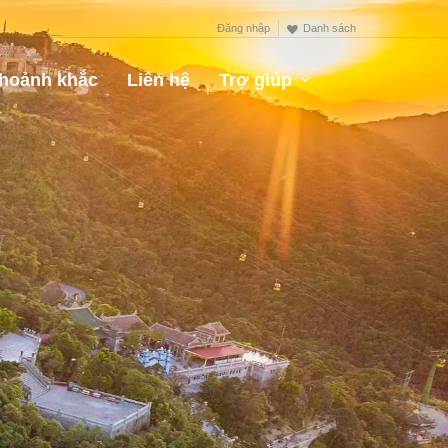
Đăng nhập
Danh sách
hoảnh khắc
Liên hệ
Trợ giúp