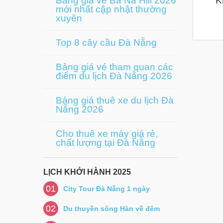
Bảng giá vé Bà Nà Hill 2026
K
mới nhất cập nhật thường
xuyên
Top 8 cây cầu Đà Nẵng
Bảng giá vé tham quan các
điểm du lịch Đà Nẵng 2026
Bảng giá thuê xe du lịch Đà
Nẵng 2026
Cho thuê xe máy giá rẻ,
chất lượng tại Đà Nẵng
LỊCH KHỞI HÀNH 2025
01
City Tour Đà Nẵng 1 ngày
02
Du thuyền sông Hàn về đêm