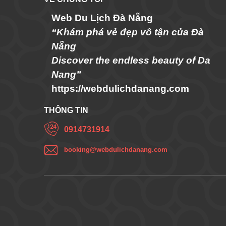
Web Du Lịch Đà Nẵng
“Khám phá vẻ đẹp vô tận của Đà
Nẵng
Discover the endless beauty of Da
Nang”
https://webdulichdanang.com
THÔNG TIN
0914731914
booking@webdulichdanang.com