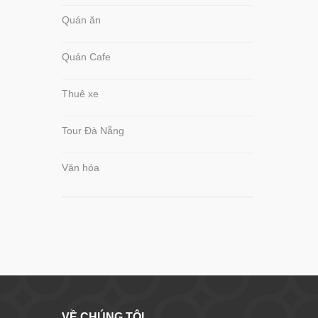
Quán ăn
Quán Cafe
Thuê xe
Tour Đà Nẵng
Văn hóa
VỀ CHÚNG TÔI