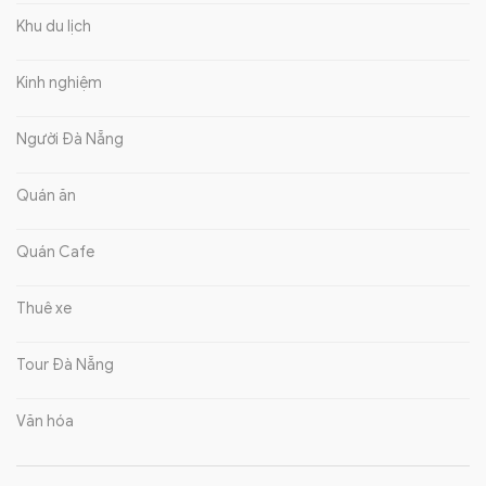
Khu du lịch
Kinh nghiệm
Người Đà Nẵng
Quán ăn
Quán Cafe
Thuê xe
Tour Đà Nẵng
Văn hóa