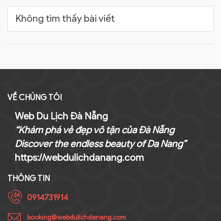
Không tìm thấy bài viết
VỀ CHÚNG TÔI
Web Du Lịch Đà Nẵng
“Khám phá vẻ đẹp vô tận của Đà Nẵng
Discover the endless beauty of Da Nang”
https://webdulichdanang.com
THÔNG TIN
0914731914
booking@webdulichdanang.com