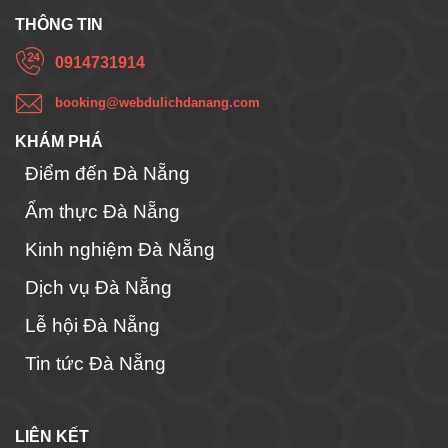
THÔNG TIN
0914731914
booking@webdulichdanang.com
KHÁM PHÁ
Điểm đến Đà Nẵng
Ẩm thực Đà Nẵng
Kinh nghiệm Đà Nẵng
Dịch vụ Đà Nẵng
Lễ hội Đà Nẵng
Tin tức Đà Nẵng
LIÊN KẾT