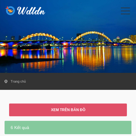
Trang chủ
XEM TRÊN BẢN ĐỒ
6 Kết quả