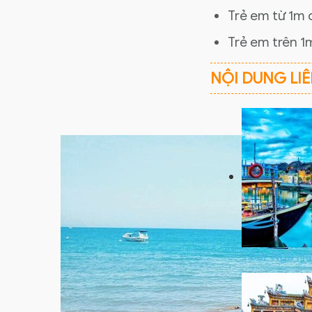
Trẻ em từ 1m 
Trẻ em trên 1
NỘI DUNG LI
Tour Ngũ Hà