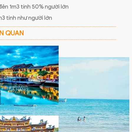
đên 1m3 tính 50% người lớn
m3 tính như người lớn
ÊN QUAN
nh Sơn -…