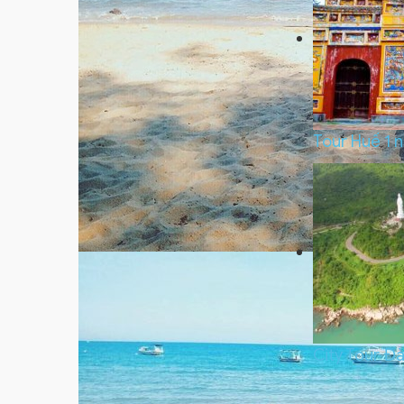
Tour Huế 1 
City Tour Đ