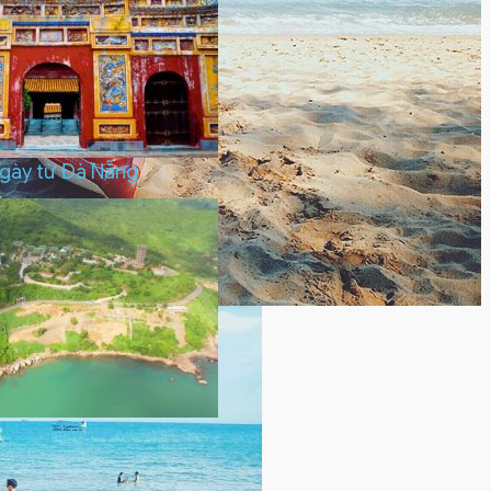
ngày từ Đà Nẵng
à Nẵng 1 ngày