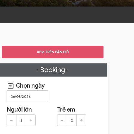
XEM TRÊN BẢN ĐỒ
- Booking -
Chọn ngày
Người lớn
Trẻ em