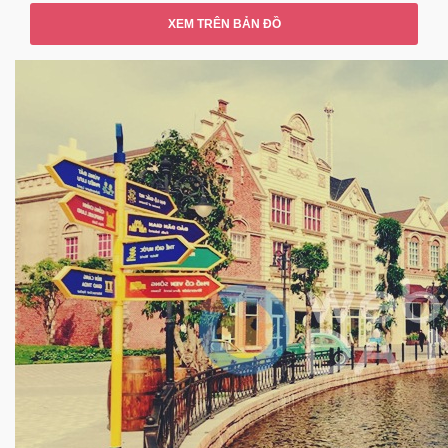
XEM TRÊN BẢN ĐỒ