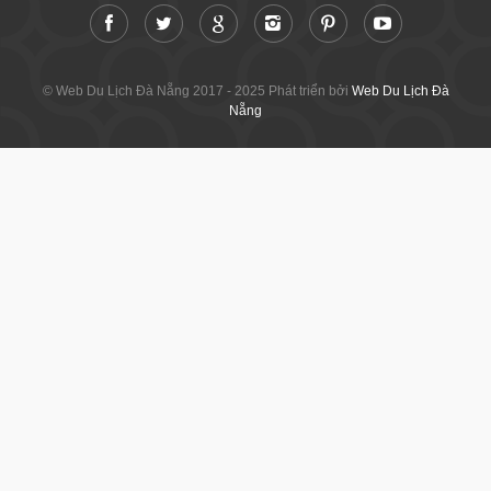
© Web Du Lịch Đà Nẵng 2017 - 2025 Phát triển bởi
Web Du Lịch Đà
Nẵng