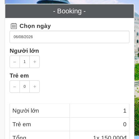
- Booking -
Chọn ngày
Người lớn
Trẻ em
Người lớn
1
Trẻ em
0
Tổng
1
x 150.000đ