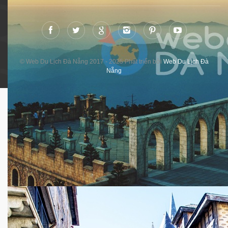
© Web Du Lịch Đà Nẵng 2017 - 2025 Phát triển bởi
Web Du Lịch Đà
Nẵng