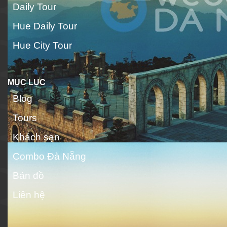
Daily Tour
Hue Daily Tour
Hue City Tour
MỤC LỤC
Blog
Tours
Khách sạn
Combo Đà Nẵng
Bản đồ
Liên hệ