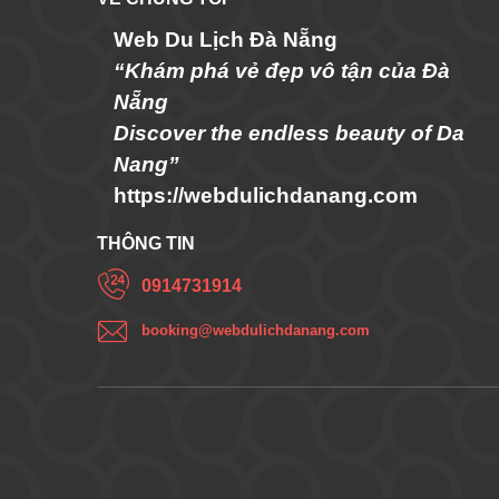
Web Du Lịch Đà Nẵng
“Khám phá vẻ đẹp vô tận của Đà
Nẵng
Discover the endless beauty of Da
Nang”
https://webdulichdanang.com
THÔNG TIN
0914731914
booking@webdulichdanang.com