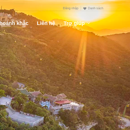
Đăng nhập
Danh sách
hoảnh khắc
Liên hệ
Trợ giúp