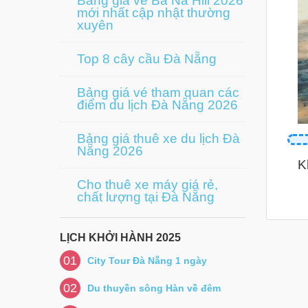
Bảng giá vé Bà Nà Hill 2026
mới nhất cập nhật thường
xuyên
Top 8 cây cầu Đà Nẵng
Bảng giá vé tham quan các
điểm du lịch Đà Nẵng 2026
Bảng giá thuê xe du lịch Đà
Nẵng 2026
K
Cho thuê xe máy giá rẻ,
chất lượng tại Đà Nẵng
LỊCH KHỞI HÀNH 2025
01
City Tour Đà Nẵng 1 ngày
02
Du thuyền sông Hàn về đêm