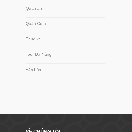
Quán ăn
Quán Cafe
Thuê xe
Tour Đà Nẵng
Văn hóa
VỀ CHÚNG TÔI