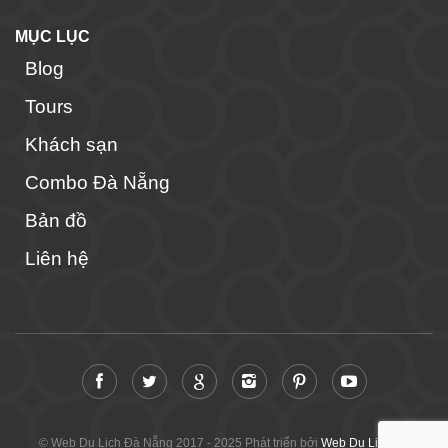
MỤC LỤC
Blog
Tours
Khách sạn
Combo Đà Nẵng
Bản đồ
Liên hệ
© Web Du Lịch Đà Nẵng 2017 - 2025 Phát triển bởi
Web Du Lịch Đà