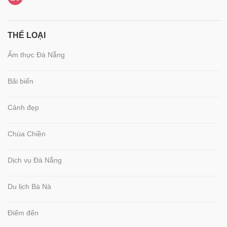
THỂ LOẠI
Ẩm thực Đà Nẵng
Bãi biển
Cảnh đẹp
Chùa Chiền
Dịch vụ Đà Nẵng
Du lịch Bà Nà
Điểm đến