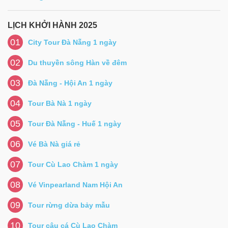
LỊCH KHỞI HÀNH 2025
01
City Tour Đà Nẵng 1 ngày
02
Du thuyền sông Hàn về đêm
03
Đà Nẵng - Hội An 1 ngày
04
Tour Bà Nà 1 ngày
05
Tour Đà Nẵng - Huế 1 ngày
06
Vé Bà Nà giá rẻ
07
Tour Cù Lao Chàm 1 ngày
08
Vé Vinpearland Nam Hội An
09
Tour rừng dừa bảy mẫu
10
Tour câu cá Cù Lao Chàm