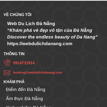
VỀ CHÚNG TÔI
Web Du Lịch Đà Nẵng
“Khám phá vẻ đẹp vô tận của Đà Nẵng
Discover the endless beauty of Da Nang”
https://webdulichdanang.com
THÔNG TIN
0914731914
booking@webdulichdanang.com
KHÁM PHÁ
Điểm đến Đà Nẵng
Ẩm thực Đà Nẵng