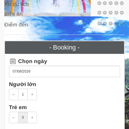
Xe du lịch
Bữa ăn
Điểm đến
- Booking -
Chọn ngày
Người lớn
Trẻ em