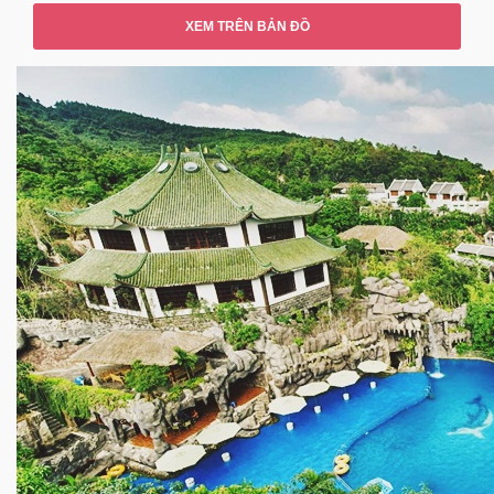
XEM TRÊN BẢN ĐỒ