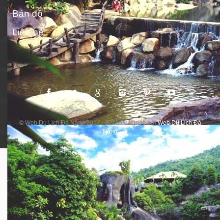
Bản đồ
Liên hệ
© Web Du Lịch Đà Nẵng 2017 - 2025 Phát triển bởi
Web Du Lịch Đà
Nẵng