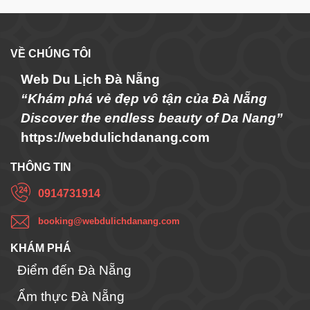
VỀ CHÚNG TÔI
Web Du Lịch Đà Nẵng
“Khám phá vẻ đẹp vô tận của Đà Nẵng
Discover the endless beauty of Da Nang”
https://webdulichdanang.com
THÔNG TIN
0914731914
booking@webdulichdanang.com
KHÁM PHÁ
Điểm đến Đà Nẵng
Ẩm thực Đà Nẵng