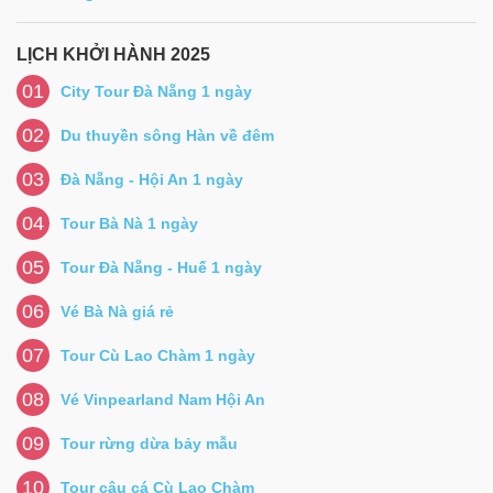
LỊCH KHỞI HÀNH 2025
01
City Tour Đà Nẵng 1 ngày
02
Du thuyền sông Hàn về đêm
03
Đà Nẵng - Hội An 1 ngày
04
Tour Bà Nà 1 ngày
05
Tour Đà Nẵng - Huế 1 ngày
06
Vé Bà Nà giá rẻ
07
Tour Cù Lao Chàm 1 ngày
08
Vé Vinpearland Nam Hội An
09
Tour rừng dừa bảy mẫu
10
Tour câu cá Cù Lao Chàm