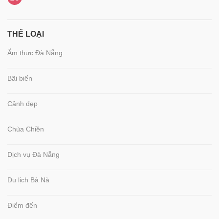
THỂ LOẠI
Ẩm thực Đà Nẵng
Bãi biển
Cảnh đẹp
Chùa Chiền
Dịch vụ Đà Nẵng
Du lịch Bà Nà
Điểm đến