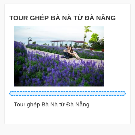
TOUR GHÉP BÀ NÀ TỪ ĐÀ NẴNG
Tour ghép Bà Nà từ Đà Nẵng