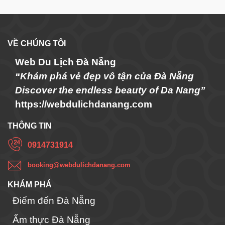
VỀ CHÚNG TÔI
Web Du Lịch Đà Nẵng
“Khám phá vẻ đẹp vô tận của Đà Nẵng
Discover the endless beauty of Da Nang”
https://webdulichdanang.com
THÔNG TIN
0914731914
booking@webdulichdanang.com
KHÁM PHÁ
Điểm đến Đà Nẵng
Ẩm thực Đà Nẵng