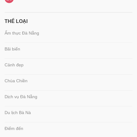
THỂ LOẠI
Ẩm thực Đà Nẵng
Bãi biển
Cảnh đẹp
Chùa Chiền
Dịch vụ Đà Nẵng
Du lịch Bà Nà
Điểm đến