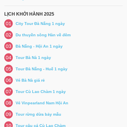
LỊCH KHỞI HÀNH 2025
01
City Tour Đà Nẵng 1 ngày
02
Du thuyền sông Hàn về đêm
03
Đà Nẵng - Hội An 1 ngày
04
Tour Bà Nà 1 ngày
05
Tour Đà Nẵng - Huế 1 ngày
06
Vé Bà Nà giá rẻ
07
Tour Cù Lao Chàm 1 ngày
08
Vé Vinpearland Nam Hội An
09
Tour rừng dừa bảy mẫu
10
Tour câu cá Cù Lao Chàm