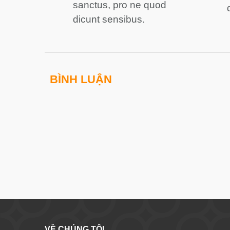
sanctus, pro ne quod
dicunt sensibus.
BÌNH LUẬN
VỀ CHÚNG TÔI