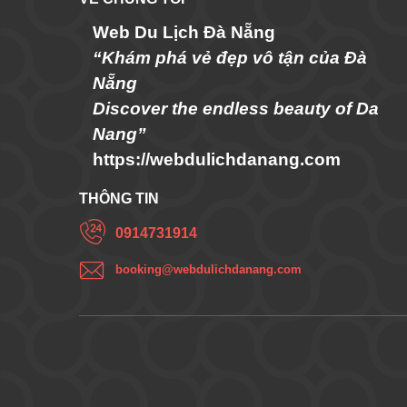
Web Du Lịch Đà Nẵng
“Khám phá vẻ đẹp vô tận của Đà
Nẵng
Discover the endless beauty of Da
Nang”
https://webdulichdanang.com
THÔNG TIN
0914731914
booking@webdulichdanang.com