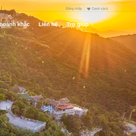
Đăng nhập
Danh sách
hoảnh khắc
Liên hệ
Trợ giúp