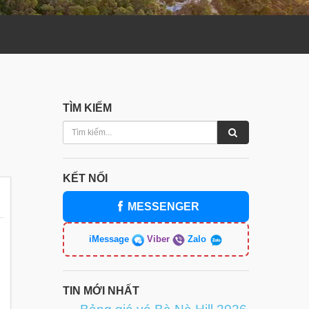
TÌM KIẾM
KẾT NỐI
MESSENGER
iMessage
Viber
Zalo
TIN MỚI NHẤT