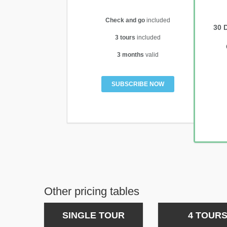
Check and go
included
30 
3 tours
included
3 months
valid
SUBSCRIBE NOW
Other pricing tables
SINGLE TOUR
4 TOUR