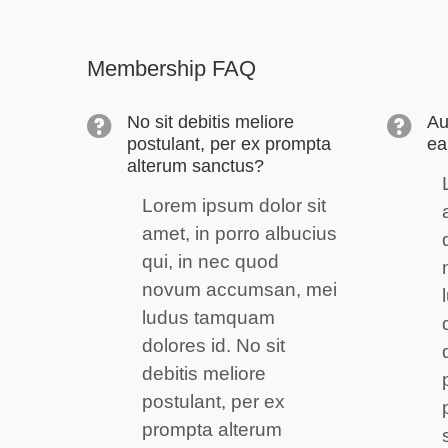
Membership FAQ
No sit debitis meliore
Au
postulant, per ex prompta
ea
alterum sanctus?
Lorem ipsum dolor sit
amet, in porro albucius
qui, in nec quod
novum accumsan, mei
ludus tamquam
dolores id. No sit
debitis meliore
postulant, per ex
prompta alterum