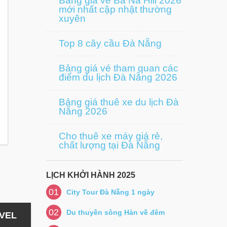
Bảng giá vé Bà Nà Hill 2026
mới nhất cập nhật thường
xuyên
Top 8 cây cầu Đà Nẵng
Bảng giá vé tham quan các
điểm du lịch Đà Nẵng 2026
Bảng giá thuê xe du lịch Đà
Nẵng 2026
Cho thuê xe máy giá rẻ,
chất lượng tại Đà Nẵng
LỊCH KHỞI HÀNH 2025
01
City Tour Đà Nẵng 1 ngày
02
Du thuyền sông Hàn về đêm
AVEL