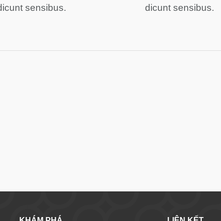
dicunt sensibus.
dicunt sensibus.
KHÁM PHÁ
LIÊN KẾT