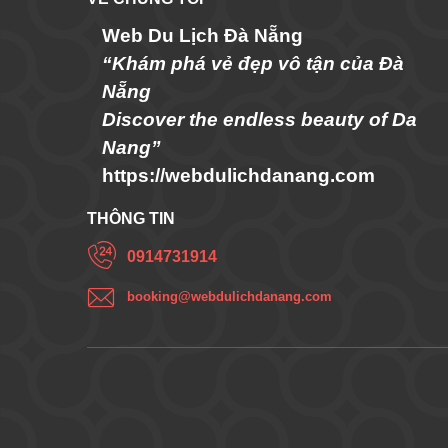
Web Du Lịch Đà Nẵng
“Khám phá vẻ đẹp vô tận của Đà
Nẵng
Discover the endless beauty of Da
Nang”
https://webdulichdanang.com
THÔNG TIN
0914731914
booking@webdulichdanang.com