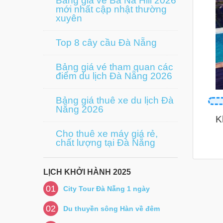
Bảng giá vé Bà Nà Hill 2026
mới nhất cập nhật thường
xuyên
Top 8 cây cầu Đà Nẵng
Bảng giá vé tham quan các
điểm du lịch Đà Nẵng 2026
Bảng giá thuê xe du lịch Đà
Nẵng 2026
K
Cho thuê xe máy giá rẻ,
chất lượng tại Đà Nẵng
LỊCH KHỞI HÀNH 2025
01
City Tour Đà Nẵng 1 ngày
02
Du thuyền sông Hàn về đêm