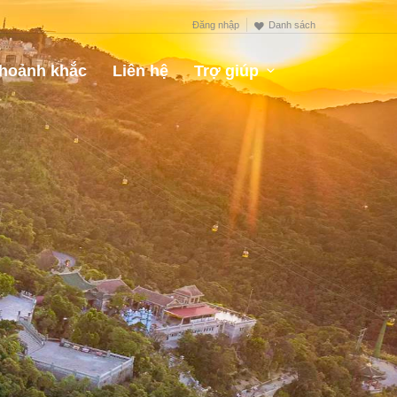
Đăng nhập
Danh sách
hoảnh khắc
Liên hệ
Trợ giúp