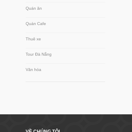
Quán ăn
Quán Cafe
Thuê xe
Tour Đà Nẵng
Văn hóa
VỀ CHÚNG TÔI