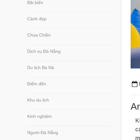
Bãi biển
Cảnh đẹp
Chùa Chiền
Dịch vụ Đà Nẵng
Du lịch Bà Nà
Điểm đến
Khu du lịch
Ar
Kinh nghiệm
K
c
Người Đà Nẵng
m