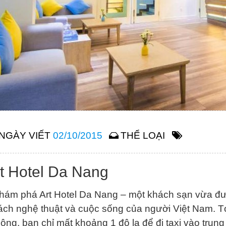
NGÀY VIẾT
02/10/2015
THỂ LOẠI
t Hotel Da Nang
hám phá Art Hotel Da Nang – một khách sạn vừa 
ách nghệ thuật và cuộc sống của người Việt Nam. T
ộng, bạn chỉ mất khoảng 1 đô la để đi taxi vào trung 