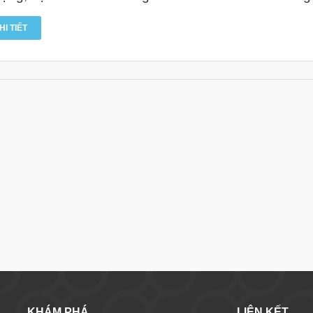
HI TIẾT
KHÁM PHÁ
LIÊN KẾT