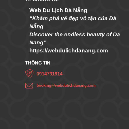
Web Du Lịch Đà Nẵng
“Khám phá vẻ đẹp vô tận của Đà
Nẵng
Discover the endless beauty of Da
Nang”
https://webdulichdanang.com
THÔNG TIN
0914731914
booking@webdulichdanang.com