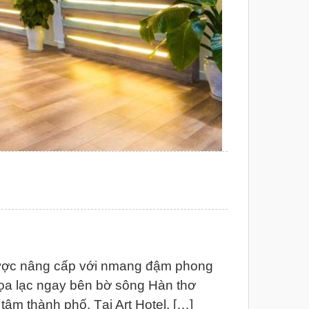
được nâng cấp với nmang đậm phong
ọa lạc ngay bên bờ sông Hàn thơ
tâm thành phố. Tại Art Hotel, […]