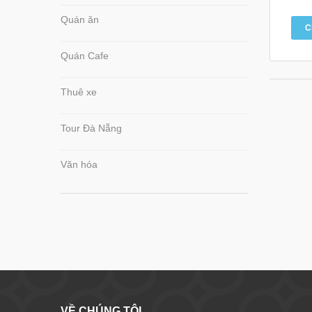
Quán ăn
C
Quán Cafe
Thuê xe
Tour Đà Nẵng
Văn hóa
VỀ CHÚNG TÔI