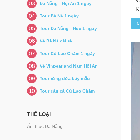
V
03
Đà Nẵng - Hội An 1 ngày
K
04
Tour Bà Nà 1 ngày
C
05
Tour Đà Nẵng - Huế 1 ngày
06
Vé Bà Nà giá rẻ
07
Tour Cù Lao Chàm 1 ngày
08
Vé Vinpearland Nam Hội An
09
Tour rừng dừa bảy mẫu
10
Tour câu cá Cù Lao Chàm
THỂ LOẠI
Ẩm thực Đà Nẵng