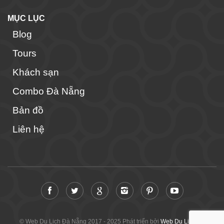
MỤC LỤC
Blog
Tours
Khách sạn
Combo Đà Nẵng
Bản đồ
Liên hệ
© Web Du Lịch Đà Nẵng 2017 - 2025 Phát triển bởi
Web Du Lịch Đà