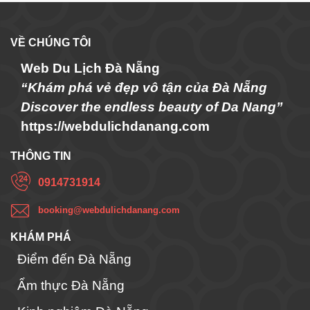
VỀ CHÚNG TÔI
Web Du Lịch Đà Nẵng
“Khám phá vẻ đẹp vô tận của Đà Nẵng
Discover the endless beauty of Da Nang”
https://webdulichdanang.com
THÔNG TIN
0914731914
booking@webdulichdanang.com
KHÁM PHÁ
Điểm đến Đà Nẵng
Ẩm thực Đà Nẵng