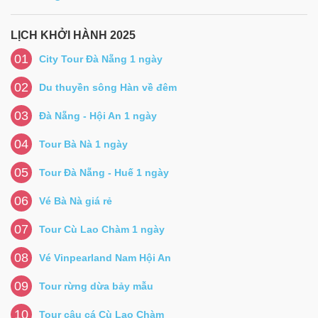
LỊCH KHỞI HÀNH 2025
01
City Tour Đà Nẵng 1 ngày
02
Du thuyền sông Hàn về đêm
03
Đà Nẵng - Hội An 1 ngày
04
Tour Bà Nà 1 ngày
05
Tour Đà Nẵng - Huế 1 ngày
06
Vé Bà Nà giá rẻ
07
Tour Cù Lao Chàm 1 ngày
08
Vé Vinpearland Nam Hội An
09
Tour rừng dừa bảy mẫu
10
Tour câu cá Cù Lao Chàm