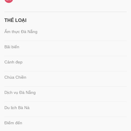
THỂ LOẠI
Ẩm thực Đà Nẵng
Bãi biển
Cảnh đẹp
Chùa Chiền
Dịch vụ Đà Nẵng
Du lịch Bà Nà
Điểm đến